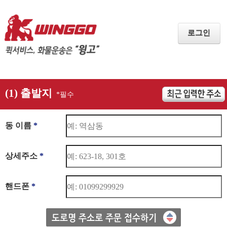
로그인
(1) 출발지
*필수
동 이름
*
상세주소
*
핸드폰
*