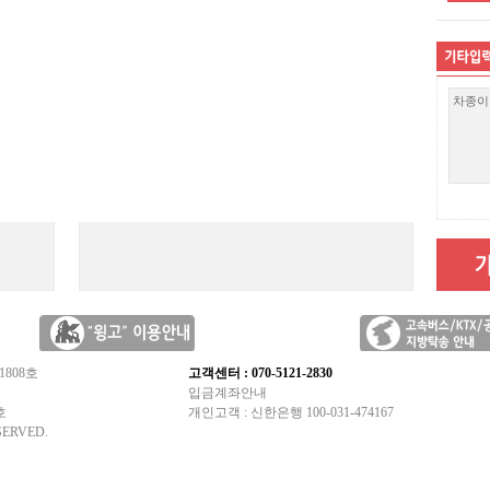
1808호
고객센터 : 070-5121-2830
입금계좌안내
호
개인고객 : 신한은행 100-031-474167
SERVED.