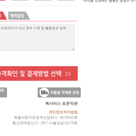
퀵서비스 표준약관
개인정보처리방침
화물자동차운송주선업허가: 제150423호
통신판매업신고 : 2017-서울강남-02170호