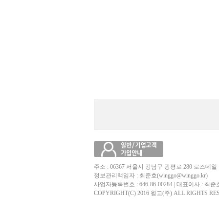
주소 : 06367 서울시 강남구 광평로 280 로즈데일 
정보관리책임자 : 최준호(winggo@winggo.kr)
사업자등록번호 : 646-86-00284 | 대표이사 : 최준
COPYRIGHT(C) 2016 윙고(주) ALL RIGHTS RE