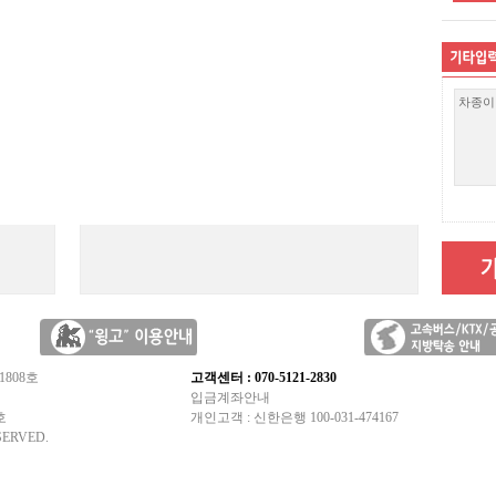
1808호
고객센터 : 070-5121-2830
입금계좌안내
호
개인고객 : 신한은행 100-031-474167
SERVED.