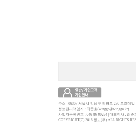
주소 : 06367 서울시 강남구 광평로 280 로즈데일 
정보관리책임자 : 최준호(winggo@winggo.kr)
사업자등록번호 : 646-86-00284 | 대표이사 : 최준
COPYRIGHT(C) 2016 윙고(주) ALL RIGHTS RE