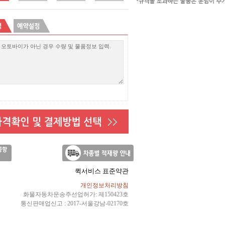
퀵서비스 표준약관
개인정보처리방침
화물자동차운송주선업허가: 제150423호
통신판매업신고 : 2017-서울강남-02170호